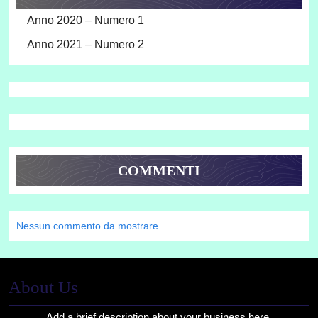
Anno 2020 – Numero 1
Anno 2021 – Numero 2
COMMENTI
Nessun commento da mostrare.
About Us
Add a brief description about your business here.