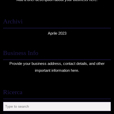
Archivi
Aprile 2023
Business Info
Provide your business address, contact details, and other
important information here.
Ricerca
Search
for: