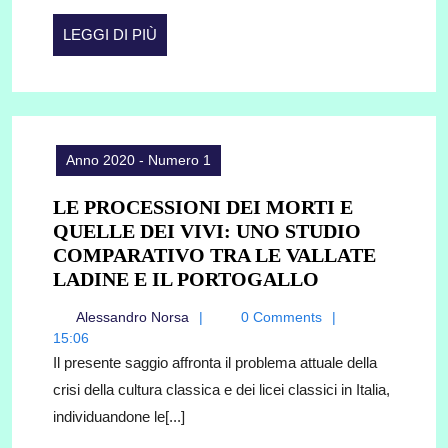
LEGGI
LEGGI DI PIÙ
DI
PIÙ
Anno 2020 - Numero 1
LE PROCESSIONI DEI MORTI E
QUELLE DEI VIVI: UNO STUDIO
COMPARATIVO TRA LE VALLATE
LE
LADINE E IL PORTOGALLO
PROCESSION
Alessandro
Alessandro Norsa
0 Comments
DEI
Norsa
15:06
MORTI
Il presente saggio affronta il problema attuale della
E
crisi della cultura classica e dei licei classici in Italia,
QUELLE
individuandone le[...]
DEI
VIVI: